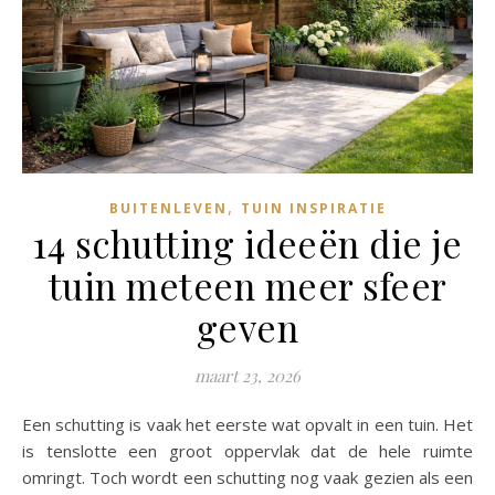
,
BUITENLEVEN
TUIN INSPIRATIE
14 schutting ideeën die je
tuin meteen meer sfeer
geven
maart 23, 2026
Een schutting is vaak het eerste wat opvalt in een tuin. Het
is tenslotte een groot oppervlak dat de hele ruimte
omringt. Toch wordt een schutting nog vaak gezien als een