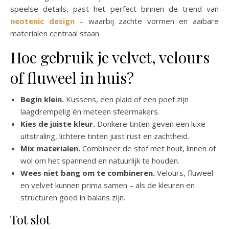
speelse details, past het perfect binnen de trend van
neotenic design
– waarbij zachte vormen en aaibare
materialen centraal staan.
Hoe gebruik je velvet, velours
of fluweel in huis?
Begin klein.
Kussens, een plaid of een poef zijn
laagdrempelig én meteen sfeermakers.
Kies de juiste kleur.
Donkere tinten geven een luxe
uitstraling, lichtere tinten juist rust en zachtheid.
Mix materialen.
Combineer de stof met hout, linnen of
wol om het spannend en natuurlijk te houden.
Wees niet bang om te combineren.
Velours, fluweel
en velvet kunnen prima samen – als de kleuren en
structuren goed in balans zijn.
Tot slot