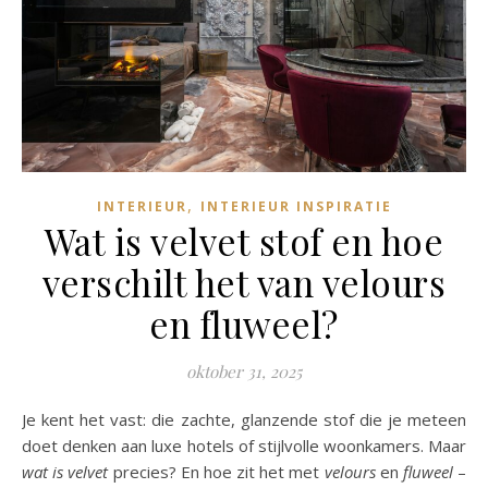
,
INTERIEUR
INTERIEUR INSPIRATIE
Wat is velvet stof en hoe
verschilt het van velours
en fluweel?
oktober 31, 2025
Je kent het vast: die zachte, glanzende stof die je meteen
doet denken aan luxe hotels of stijlvolle woonkamers. Maar
wat is velvet
precies? En hoe zit het met
velours
en
fluweel
–