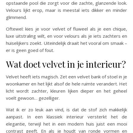
opstaande pool die zorgt voor die zachte, glanzende look.
Velours lijkt erop, maar is meestal iets dikker en minder
glimmend.
Oftewel: kies je voor velvet of fluweel als je een chique,
luxe uitstraling wilt, en voor velours als je iets zachters en
huiselijkers zoekt. Uiteindelijk draait het vooral om smaak –
er is geen goed of fout.
Wat doet velvet in je interieur?
Velvet heeft iets magisch. Zet een velvet bank of stoel in je
woonkamer en het lijkt alsof de hele ruimte verandert. Het
licht wordt zachter, kleuren lijken dieper en het geheel
voelt gewoon… gezelliger.
Wat ik er zo leuk aan vind, is dat de stof zich makkelijk
aanpast. In een klassiek interieur versterkt het de
elegantie, terwijl het in een modern huis juist een mooi
contrast geeft. En als je houdt van ronde vormen en