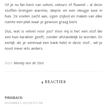
Of je nu fan bent van velvet, velours of fluweel – al deze
stoffen brengen warmte, diepte en een vleugje luxe in
huis. Ze voelen zacht aan, ogen stijlvol en maken van elke
ruimte een plek waar je gewoon graag bent.
Dus, wat is velvet voor jou? Voor mij is het een stof die
een huis karakter geeft, zonder afstandelijk te worden. En
eerlijk: als je eenmaal een bank hebt in deze stof… wil je
nooit meer iets anders.
Door
Mandy van de Stee
4 REACTIES
PINGBACK:
NOVEMBER 2, 2025 BIJ 6:31 PM