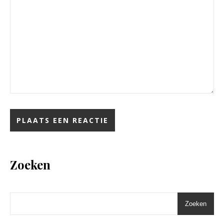
Zoeken
Zoeken