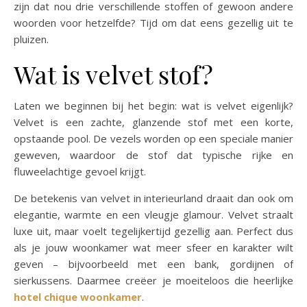
zijn dat nou drie verschillende stoffen of gewoon andere
woorden voor hetzelfde? Tijd om dat eens gezellig uit te
pluizen.
Wat is velvet stof?
Laten we beginnen bij het begin: wat is velvet eigenlijk?
Velvet is een zachte, glanzende stof met een korte,
opstaande pool. De vezels worden op een speciale manier
geweven, waardoor de stof dat typische rijke en
fluweelachtige gevoel krijgt.
De betekenis van velvet in interieurland draait dan ook om
elegantie, warmte en een vleugje glamour. Velvet straalt
luxe uit, maar voelt tegelijkertijd gezellig aan. Perfect dus
als je jouw woonkamer wat meer sfeer en karakter wilt
geven – bijvoorbeeld met een bank, gordijnen of
sierkussens. Daarmee creëer je moeiteloos die heerlijke
hotel chique woonkamer
.