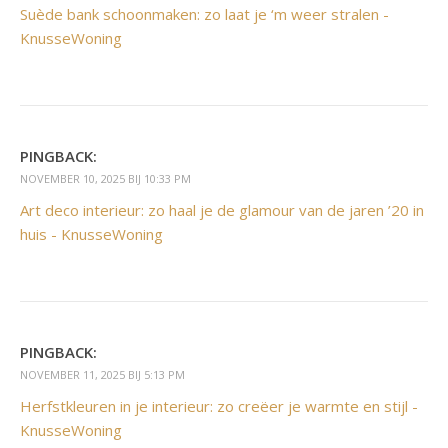
Suède bank schoonmaken: zo laat je ‘m weer stralen -
KnusseWoning
PINGBACK:
NOVEMBER 10, 2025 BIJ 10:33 PM
Art deco interieur: zo haal je de glamour van de jaren ’20 in
huis - KnusseWoning
PINGBACK:
NOVEMBER 11, 2025 BIJ 5:13 PM
Herfstkleuren in je interieur: zo creëer je warmte en stijl -
KnusseWoning