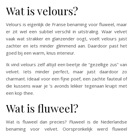
Wat is velours?
Velours is eigenlijk de Franse benaming voor fluweel, maar
er zit wel een subtiel verschil in uitstraling. Waar velvet
vaak wat strakker en glanzender oogt, voelt velours juist
zachter en iets minder glimmend aan. Daardoor past het
goed bij een warm, knus interieur.
Ik vind velours zelf altijd een beetje de “gezellige zus” van
velvet. Iets minder perfect, maar juist daardoor zo
charmant. Ideaal voor een fijne poef, een zachte fauteuil of
die kussens waar je ’s avonds lekker tegenaan kruipt met
een kop thee.
Wat is fluweel?
Wat is fluweel dan precies? Fluweel is de Nederlandse
benaming voor velvet. Oorspronkelijk werd fluweel