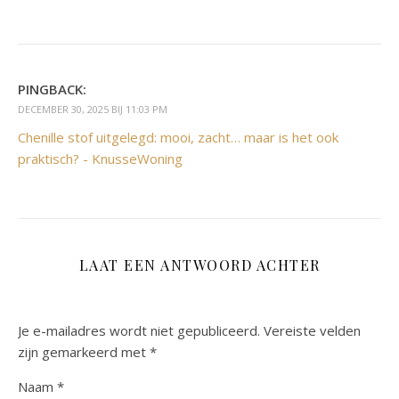
PINGBACK:
DECEMBER 30, 2025 BIJ 11:03 PM
Chenille stof uitgelegd: mooi, zacht… maar is het ook
praktisch? - KnusseWoning
LAAT EEN ANTWOORD ACHTER
Je e-mailadres wordt niet gepubliceerd.
Vereiste velden
zijn gemarkeerd met
*
Naam
*