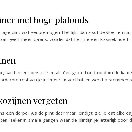
amer met hoge plafonds
age plint wat verloren ogen. Het lijkt dan alsof de vloer en mu
 maat geeft meer balans, zonder dat het meteen klassiek hoeft 
mmen
eur, kan het er soms uitzien als één grote band rondom de kame
ordachte rest van je interieur. In veel huizen werkt afstemmen 
kozijnen vergeten
s een dorpel. Als de plint daar “raar” eindigt, zie je dat elke da
ten, zeker in smalle gangen waar de plintlijn je letterlijk door 