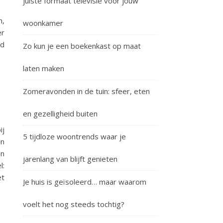
juiste formaat televisie voor jouw
n,
woonkamer
er
jd
Zo kun je een boekenkast op maat
laten maken
Zomeravonden in de tuin: sfeer, eten
en gezelligheid buiten
ij
5 tijdloze woontrends waar je
jn
en
jarenlang van blijft genieten
l:
et
Je huis is geïsoleerd… maar waarom
voelt het nog steeds tochtig?