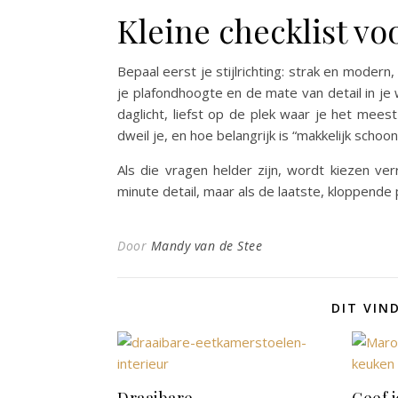
Kleine checklist vo
Bepaal eerst je stijlrichting: strak en modern, 
je plafondhoogte en de mate van detail in je
daglicht, liefst op de plek waar je het meest 
dweil je, en hoe belangrijk is “makkelijk scho
Als die vragen helder zijn, wordt kiezen ver
minute detail, maar als de laatste, kloppende
Door
Mandy van de Stee
DIT VIN