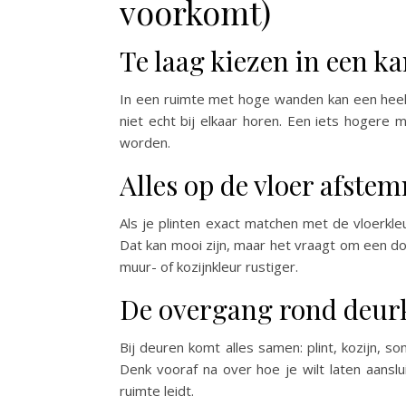
voorkomt)
Te laag kiezen in een k
In een ruimte met hoge wanden kan een heel l
niet echt bij elkaar horen. Een iets hogere
worden.
Alles op de vloer afste
Als je plinten exact matchen met de vloerkl
Dat kan mooi zijn, maar het vraagt om een do
muur- of kozijnkleur rustiger.
De overgang rond deur
Bij deuren komt alles samen: plint, kozijn, som
Denk vooraf na over hoe je wilt laten aanslui
ruimte leidt.