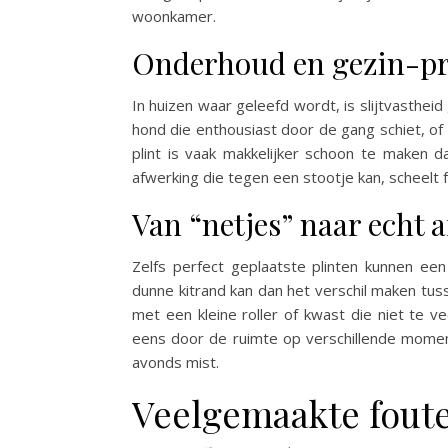
woonkamer.
Onderhoud en gezin-pr
In huizen waar geleefd wordt, is slijtvasthei
hond die enthousiast door de gang schiet, of d
plint is vaak makkelijker schoon te maken d
afwerking die tegen een stootje kan, scheelt f
Van “netjes” naar echt af
Zelfs perfect geplaatste plinten kunnen een
dunne kitrand kan dan het verschil maken tussen
met een kleine roller of kwast die niet te ve
eens door de ruimte op verschillende momenten
avonds mist.
Veelgemaakte foute