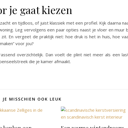
or je gaat kiezen
zacht en tijdloos, of juist klassiek met een profiel. Kijk daarna na
 woning. Leg vervolgens een paar opties naast je vloer en muur b
zit. En vergeet de praktijk niet: hoe druk is het in huis, hoe va
onmaken” voor jou?
rassend overzichtelijk. Dan voelt de plint niet meer als een las
 penseelstreek die je kamer afmaakt.
D JE MISSCHIEN OOK LEUK