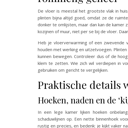
De vloer is meestal het grootste vlak in huis
plinten bijna altijd goed, omdat ze de ruimt
donker te omlijsten, maar dan kan de kamer zwaa
kozijnen of muur, niet per se bij de vloer. Da
Heb je vloerverwarming of een zwevende vlo
houden met werking en uitzetvoegen. Plinten
kunnen bewegen. Controleer dus of de hoogt
klem te zetten. Wie zich wil verdiepen in
gebruiken om gericht te vergelijken.
Praktische details w
Hoeken, naden en de ‘kij
In een lege kamer lijken hoeken onbelang
schaduwlijnen op. Een nette binnenhoek voor
rustig en precies, en bedenk: je kijkt vaker na