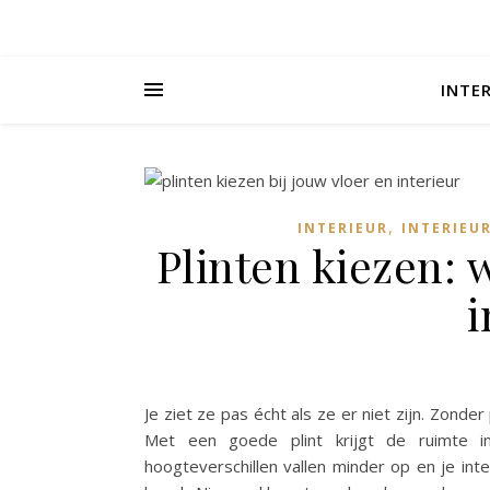
INTE
,
INTERIEUR
INTERIEUR
Plinten kiezen: w
i
Je ziet ze pas écht als ze er niet zijn. Zonder 
Met een goede plint krijgt de ruimte i
hoogteverschillen vallen minder op en je int