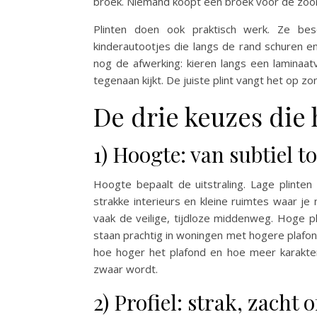
broek. Niemand koopt een broek voor de zoom
Plinten doen ook praktisch werk. Ze be
kinderautootjes die langs de rand schuren 
nog de afwerking: kieren langs een laminaatv
tegenaan kijkt. De juiste plint vangt het op z
De drie keuzes die
1) Hoogte: van subtiel t
Hoogte bepaalt de uitstraling. Lage plinte
strakke interieurs en kleine ruimtes waar je n
vaak de veilige, tijdloze middenweg. Hoge p
staan prachtig in woningen met hogere plafon
hoe hoger het plafond en hoe meer karakte
zwaar wordt.
2) Profiel: strak, zacht 