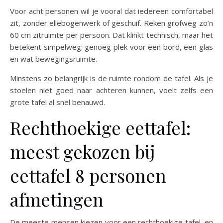
Voor acht personen wil je vooral dat iedereen comfortabel
zit, zonder ellebogenwerk of geschuif. Reken grofweg zo’n
60 cm zitruimte per persoon. Dat klinkt technisch, maar het
betekent simpelweg: genoeg plek voor een bord, een glas
en wat bewegingsruimte.
Minstens zo belangrijk is de ruimte rondom de tafel. Als je
stoelen niet goed naar achteren kunnen, voelt zelfs een
grote tafel al snel benauwd.
Rechthoekige eettafel:
meest gekozen bij
eettafel 8 personen
afmetingen
De meeste mensen kiezen voor een rechthoekige tafel, en