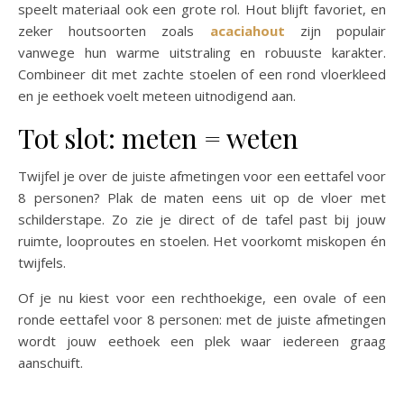
speelt materiaal ook een grote rol. Hout blijft favoriet, en
zeker houtsoorten zoals
acaciahout
zijn populair
vanwege hun warme uitstraling en robuuste karakter.
Combineer dit met zachte stoelen of een rond vloerkleed
en je eethoek voelt meteen uitnodigend aan.
Tot slot: meten = weten
Twijfel je over de juiste afmetingen voor een eettafel voor
8 personen? Plak de maten eens uit op de vloer met
schilderstape. Zo zie je direct of de tafel past bij jouw
ruimte, looproutes en stoelen. Het voorkomt miskopen én
twijfels.
Of je nu kiest voor een rechthoekige, een ovale of een
ronde eettafel voor 8 personen: met de juiste afmetingen
wordt jouw eethoek een plek waar iedereen graag
aanschuift.