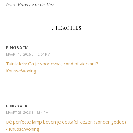
Door
Mandy van de Stee
2 REACTIES
PINGBACK:
MAART 13, 2026 BIJ 12:54 PM
Tuintafels: Ga je voor ovaal, rond of vierkant? -
KnusseWoning
PINGBACK:
MAART 28, 2026 BIJ 5:34 PM
Dé perfecte lamp boven je eettafel kiezen (zonder gedoe)
- KnusseWoning