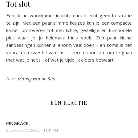
Tot slot
Een kleine woonkamer inrichten hoeft echt geen frustratie
te zijn. Met een paar slimme keuzes kun je een compacte
kamer omtoveren tot een lichte, gezellige en functionele
plek waar je je helemaal thuis voelt. Een paar kleine
aanpassingen kunnen al enorm veel doen – en soms is het
vooral een kwestie van rust creëren door slim om te gaan
met wat je hebt… of wat je tijdelijk elders bewaart.
Door
Mandy van de Stee
EÉN REACTIE
PINGBACK:
DECEMBER 15, 2025 BIJ 11:41 AM