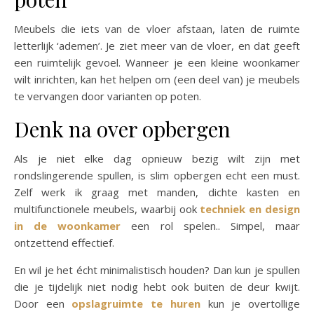
Meubels die iets van de vloer afstaan, laten de ruimte
letterlijk ‘ademen’. Je ziet meer van de vloer, en dat geeft
een ruimtelijk gevoel. Wanneer je een kleine woonkamer
wilt inrichten, kan het helpen om (een deel van) je meubels
te vervangen door varianten op poten.
Denk na over opbergen
Als je niet elke dag opnieuw bezig wilt zijn met
rondslingerende spullen, is slim opbergen echt een must.
Zelf werk ik graag met manden, dichte kasten en
multifunctionele meubels, waarbij ook
techniek en design
in de woonkamer
een rol spelen.. Simpel, maar
ontzettend effectief.
En wil je het écht minimalistisch houden? Dan kun je spullen
die je tijdelijk niet nodig hebt ook buiten de deur kwijt.
Door een
opslagruimte te huren
kun je overtollige