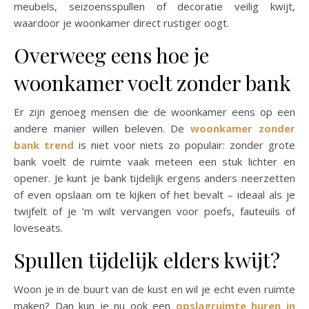
meubels, seizoensspullen of decoratie veilig kwijt,
waardoor je woonkamer direct rustiger oogt.
Overweeg eens hoe je
woonkamer voelt zonder bank
Er zijn genoeg mensen die de woonkamer eens op een
andere manier willen beleven. De
woonkamer zonder
bank trend
is niet voor niets zo populair: zonder grote
bank voelt de ruimte vaak meteen een stuk lichter en
opener. Je kunt je bank tijdelijk ergens anders neerzetten
of even opslaan om te kijken of het bevalt – ideaal als je
twijfelt of je ’m wilt vervangen voor poefs, fauteuils of
loveseats.
Spullen tijdelijk elders kwijt?
Woon je in de buurt van de kust en wil je echt even ruimte
maken? Dan kun je nu ook een
opslagruimte huren in