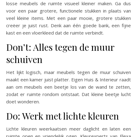
losse meubels de ruimte visueel kleiner maken. Ga dus
voor een paar grotere, functionele stukken in plaats van
veel kleine items. Met een paar mooie, grotere stukken
creëer je juist rust. Denk aan één goede bank, een fijne
kast en een vloerkleed dat de ruimte verbindt.
Don’t: Alles tegen de muur
schuiven
Het lijkt logisch, maar meubels tegen de muur schuiven
maakt een kamer juist platter. Eigen Huis & Interieur raadt
aan om meubels een beetje los van de wand te zetten,
zodat er ruimte rondom ontstaat. Dat kleine beetje lucht
doet wonderen.
Do: Werk met lichte kleuren
Lichte kleuren weerkaatsen meer daglicht en laten een
ruimte open en vriendelijk ogen. Kleurexperts van Flexa